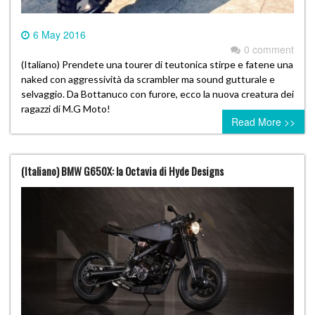
6 May 2016
0 comment
(Italiano) Prendete una tourer di teutonica stirpe e fatene una
naked con aggressività da scrambler ma sound gutturale e
selvaggio. Da Bottanuco con furore, ecco la nuova creatura dei
ragazzi di M.G Moto!
Read More >>
(Italiano) BMW G650X: la Octavia di Hyde Designs