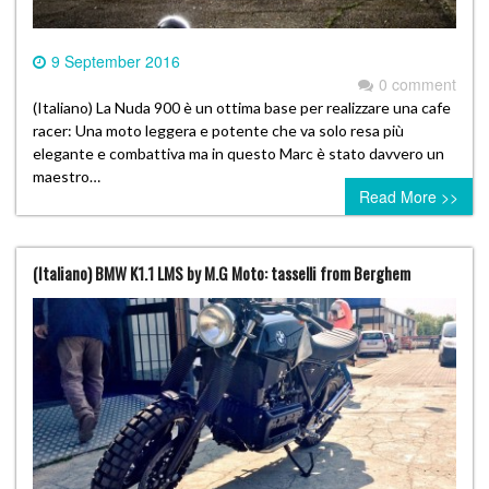
9 September 2016
0 comment
(Italiano) La Nuda 900 è un ottima base per realizzare una cafe
racer: Una moto leggera e potente che va solo resa più
elegante e combattiva ma in questo Marc è stato davvero un
maestro…
Read More >>
(Italiano) BMW K1.1 LMS by M.G Moto: tasselli from Berghem