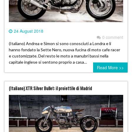
24 August 2018
0 comment
(Italiano) Andrea e Simon si sono conosciuti a Londra e li
hanno fondato la Sette Nero, nuova fucina di moto cafe racer
e customizzate. Del resto le moto a manubri bassi nella
capitale inglese si sentono proprio a casa…
Read More >>
(Italiano) XTR Silver Bullet: il proiettile di Madrid