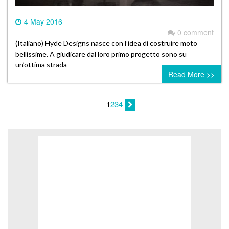
4 May 2016
0 comment
(Italiano) Hyde Designs nasce con l’idea di costruire moto
bellissime. A giudicare dal loro primo progetto sono su
un’ottima strada
Read More >>
1
2
3
4