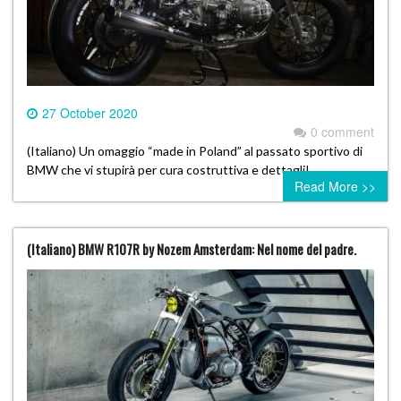
27 October 2020
0 comment
(Italiano) Un omaggio “made in Poland” al passato sportivo di
BMW che vi stupirà per cura costruttiva e dettagli!
Read More >>
(Italiano) BMW R107R by Nozem Amsterdam: Nel nome del padre.