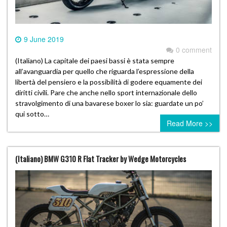
9 June 2019
0 comment
(Italiano) La capitale dei paesi bassi è stata sempre
all’avanguardia per quello che riguarda l’espressione della
libertà del pensiero e la possibilità di godere equamente dei
diritti civili. Pare che anche nello sport internazionale dello
stravolgimento di una bavarese boxer lo sia: guardate un po’
qui sotto…
Read More >>
(Italiano) BMW G310 R Flat Tracker by Wedge Motorcycles