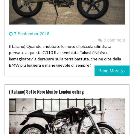
7 September 2018
0 comment
(Italiano) Quando snobbate le moto di piccola cilindrata
pensate a questa G310 R assemblata Takashi Nihira e
immaginatevi a derapare sulla terra battuta, che ne dite della
BMW più leggera e maneggevole di sempre?
Read More >>
(Italiano) Sette Nero Manta: London calling