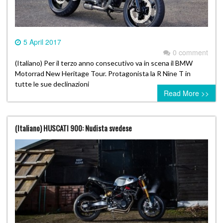
5 April 2017
0 comment
(Italiano) Per il terzo anno consecutivo va in scena il BMW
Motorrad New Heritage Tour. Protagonista la R Nine T in
tutte le sue declinazioni
Read More >>
(Italiano) HUSCATI 900: Nudista svedese