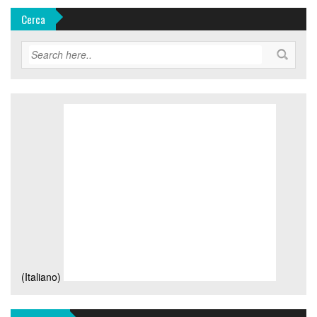
Cerca
(Italiano)