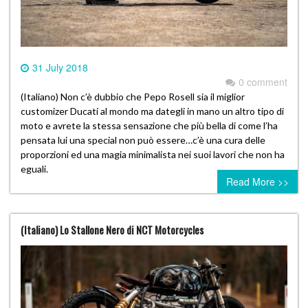
31 July 2018
0 comment
(Italiano) Non c’è dubbio che Pepo Rosell sia il miglior
customizer Ducati al mondo ma dategli in mano un altro tipo di
moto e avrete la stessa sensazione che più bella di come l’ha
pensata lui una special non può essere…c’è una cura delle
proporzioni ed una magia minimalista nei suoi lavori che non ha
eguali.
Read More >>
(Italiano) Lo Stallone Nero di NCT Motorcycles