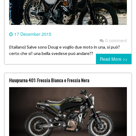
17 December 2015
0 comment
(Italiano) Salve sono Doug e voglio due moto in una, si può?
certo che si! una bella svedese può andare??
Read More >>
Husqvarna 401: Freccia Bianca e Freccia Nera