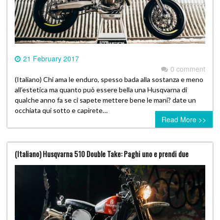
21 February 2017
0 comment
(Italiano) Chi ama le enduro, spesso bada alla sostanza e meno
all’estetica ma quanto può essere bella una Husqvarna di
qualche anno fa se ci sapete mettere bene le mani? date un
occhiata qui sotto e capirete…
Read More >>
(Italiano) Husqvarna 510 Double Take: Paghi uno e prendi due