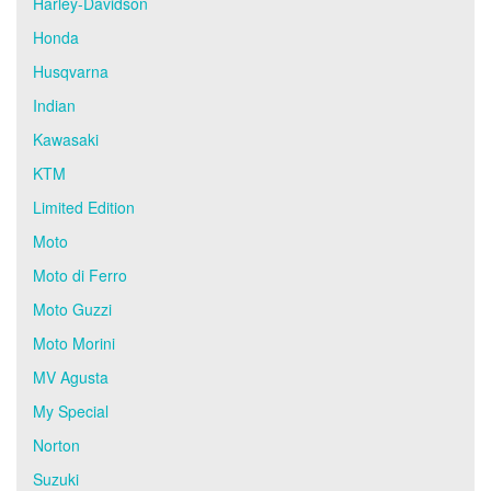
Harley-Davidson
Honda
Husqvarna
Indian
Kawasaki
KTM
Limited Edition
Moto
Moto di Ferro
Moto Guzzi
Moto Morini
MV Agusta
My Special
Norton
Suzuki