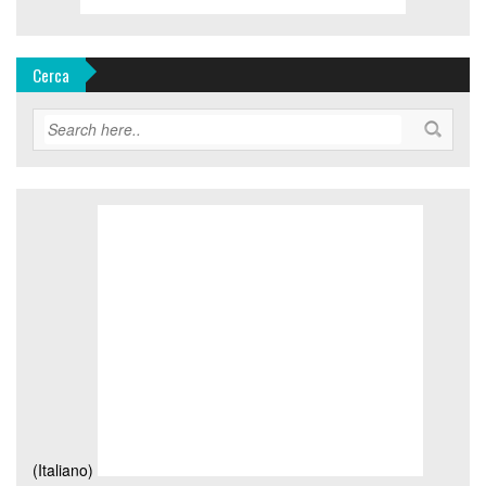
Cerca
(Italiano)