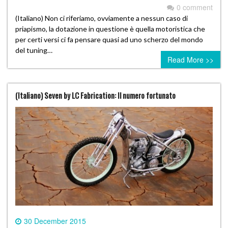
0 comment
(Italiano) Non ci riferiamo, ovviamente a nessun caso di
priapismo, la dotazione in questione è quella motoristica che
per certi versi ci fa pensare quasi ad uno scherzo del mondo
del tuning…
Read More >>
(Italiano) Seven by LC Fabrication: Il numero fortunato
30 December 2015