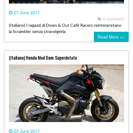
27 June 2017
0 comment
(Italiano) I ragazzi di Down & Out Café Racers reinterpretano
la Scrambler senza stravolgerla
Read More >>
(Italiano) Honda Mod Dam: Superdotato
20 June 2017