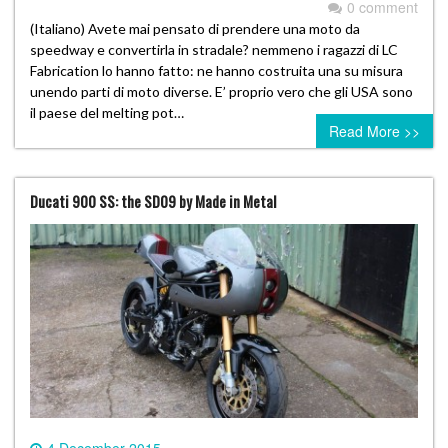
0 comment
(Italiano) Avete mai pensato di prendere una moto da
speedway e convertirla in stradale? nemmeno i ragazzi di LC
Fabrication lo hanno fatto: ne hanno costruita una su misura
unendo parti di moto diverse. E’ proprio vero che gli USA sono
il paese del melting pot…
Read More >>
Ducati 900 SS: the SD09 by Made in Metal