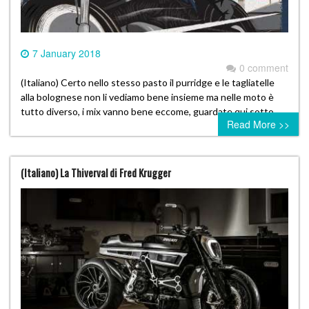
7 January 2018
0 comment
(Italiano) Certo nello stesso pasto il purridge e le tagliatelle
alla bolognese non li vediamo bene insieme ma nelle moto è
tutto diverso, i mix vanno bene eccome, guardate qui sotto….
Read More >>
(Italiano) La Thiverval di Fred Krugger