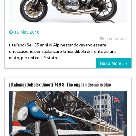
15 May 2018
0 comment
(Italiano) Se i 55 anni di Alpinestar dovevano essere
un’occasione per spalancare la mandibola di fronte ad una
moto, per noi così è stato.
Read More >>
(Italiano) DeBolex Ducati 749 S: The english desmo is blue