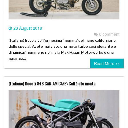
23 August 2018
0 comment
(Italiano) Ecco a voi l’ennesima “gemma”del mago californiano
delle special. Avete mai visto una moto turbo così elegante e
dinamica? nemmeno noi ma la Max Hazan Motorworks è una
garanzia…
Read More >>
(Italiano) Ducati 848 CAN-AM CAFE’: Caffè alla menta