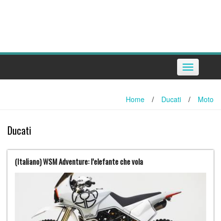
Toggle
navigation
Home
/
Ducati
/
Moto
Ducati
(Italiano) WSM Adventure: l’elefante che vola