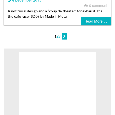
4 December 2015
0 comment
A not trivial design and a “coup de theater” for exhaust. It’s
the cafe racer SD09 by Made in Metal
Read More >>
1
2
3