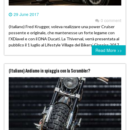
29 June 2017
0 comment
(Italiano) Fred Krugger, voleva realizzare una power Cruiser
possente e originale, che mantenesse un forte legame con
l’XDiavel e con il DNA Ducati. La Thiverval, verrà presentata al
pubblico il 1 luglio al Lifestyle Village del Bikers’ Classics 2017
Read More >>
(Italiano) Andiamo in spiaggia con la Scrambler?