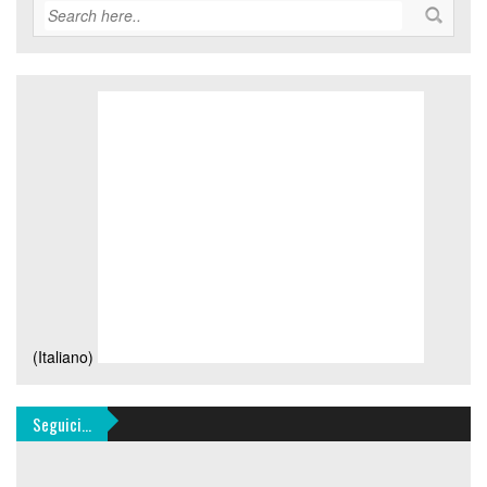
(Italiano)
Seguici…