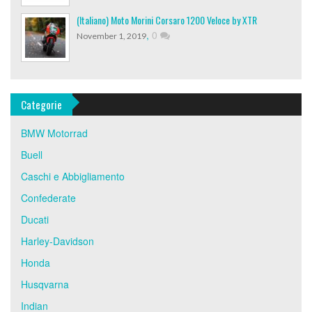
(Italiano) Moto Morini Corsaro 1200 Veloce by XTR
,
0
November 1, 2019
Categorie
BMW Motorrad
Buell
Caschi e Abbigliamento
Confederate
Ducati
Harley-Davidson
Honda
Husqvarna
Indian