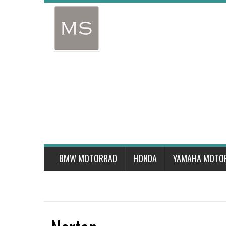
Skip
to
content
BMW MOTORRAD
HONDA
YAMAHA MOTO