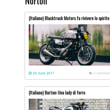
Norton
(Italiano) Blacktrack Motors fa rivivere lo spirit
23 June 2017
0 commen
(Italiano) Burton: Una lady di ferro