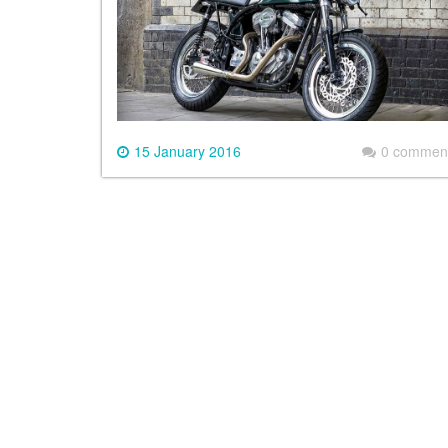
15 January 2016
0 commen