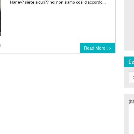
Harley? siete sicuri?? noi non siamo così d’accordo…
t
Read More >>
Ce
(It