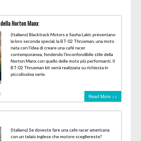
o della Norton Manx
(Italiano) Blacktrack Motors e Sasha Lakic presentano
la loro seconda special, la BT-02 Thruxman, una moto
nata con l’idea di creare una café racer
contemporanea, fondendo l’inconfondibile stile della
Norton Manx con quello delle moto più performanti. Il
BT-02 Thruxman kit verrà realizzata su richiesta in
piccolissima serie.
t
Read More >>
(Italiano) Se doveste fare una cafe racer americana
con un telaio inglese che motore scegliereste?