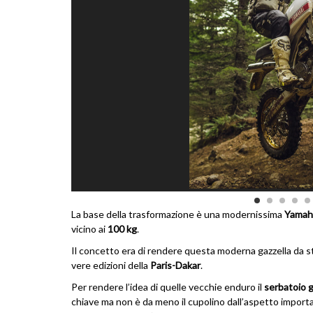
La base della trasformazione è una modernissima
Yamah
vicino ai
100 kg
.
Il concetto era di rendere questa moderna gazzella da st
vere edizioni della
Paris-Dakar
.
Per rendere l’idea di quelle vecchie enduro il
serbatoio 
chiave ma non è da meno il cupolino dall’aspetto importan