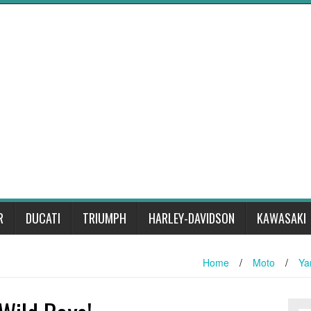
R
DUCATI
TRIUMPH
HARLEY-DAVIDSON
KAWASAKI
Home
/
Moto
/
Ya