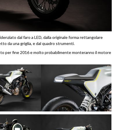
denziato dal faro a LED, dalla originale forma rettangolare
etto da una griglia, e dal quadro strumenti.
cato per fine 2016 e molto probabilmente monteranno il motore