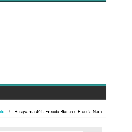
to
/
Husqvarna 401: Freccia Bianca e Freccia Nera