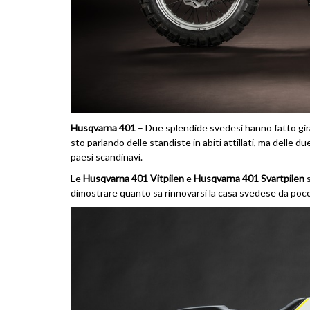
Husqvarna 401
– Due splendide svedesi hanno fatto gir
sto parlando delle standiste in abiti attillati, ma delle
paesi scandinavi.
Le
Husqvarna 401 Vitpilen
e
Husqvarna 401 Svartpilen
s
dimostrare quanto sa rinnovarsi la casa svedese da poc