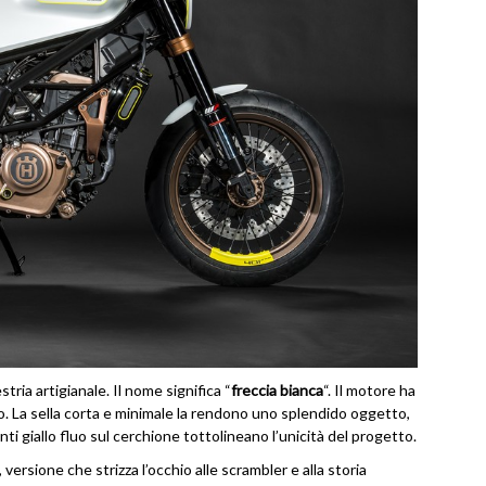
tria artigianale. Il nome significa “
freccia bianca
“. Il motore ha
o. La sella corta e minimale la rendono uno splendido oggetto,
i giallo fluo sul cerchione tottolineano l’unicità del progetto.
), versione che strizza l’occhio alle scrambler e alla storia