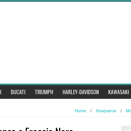
R
DUCATI
TRIUMPH
HARLEY-DAVIDSON
KAWASAKI
Home
/
Husqvarna
/
Mo