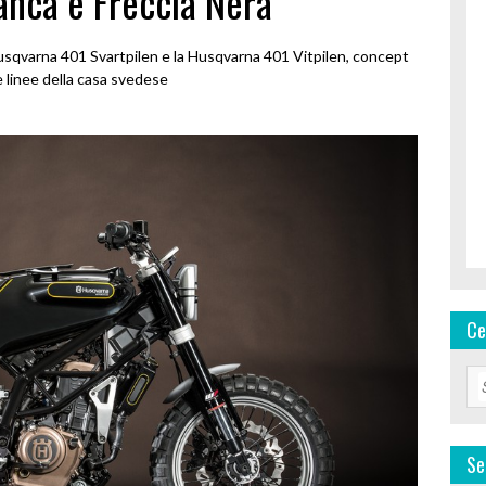
anca e Freccia Nera
qvarna 401 Svartpilen e la Husqvarna 401 Vitpilen, concept
e linee della casa svedese
Ce
Se