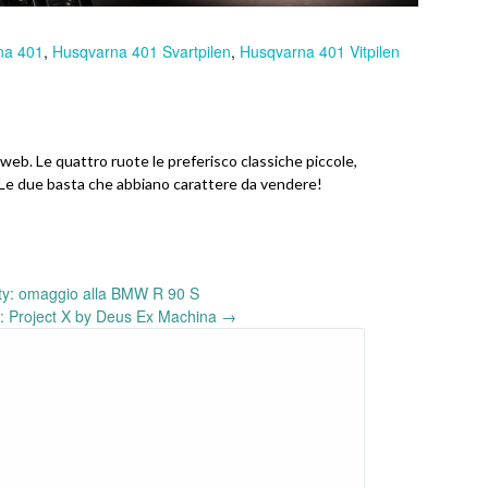
na 401
,
Husqvarna 401 Svartpilen
,
Husqvarna 401 Vitpilen
eb. Le quattro ruote le preferisco classiche piccole,
. Le due basta che abbiano carattere da vendere!
y: omaggio alla BMW R 90 S
: Project X by Deus Ex Machina
→