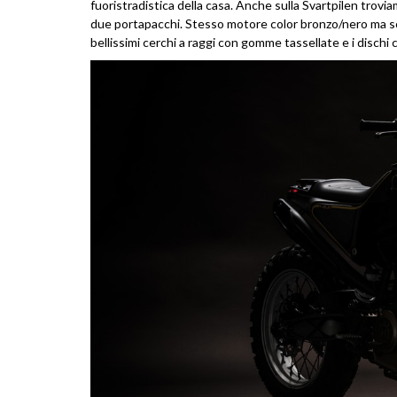
fuoristradistica della casa. Anche sulla Svartpilen trovi
due portapacchi. Stesso motore color bronzo/nero ma sca
bellissimi cerchi a raggi con gomme tassellate e i dischi 