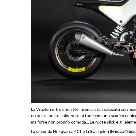
La Vitpilen offre uno stile minimalista, realizzata con maes
un bell’aspetto color nero ottone con uno scarico conic
ma forse non proprio comoda… Le ruote slick e gli element
La seconda Husqvarna 401 è la Svartpilen (
Freccia Nera