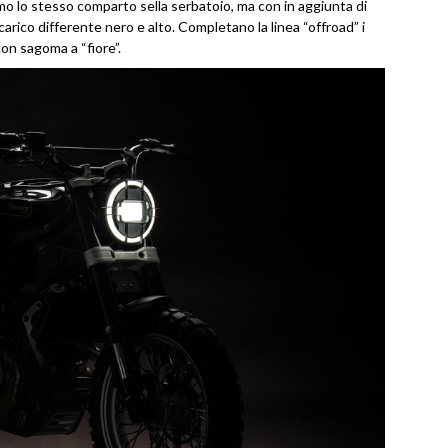
amo lo stesso comparto sella serbatoio, ma con in aggiunta di
rico differente nero e alto. Completano la linea “offroad” i
con sagoma a “fiore”.