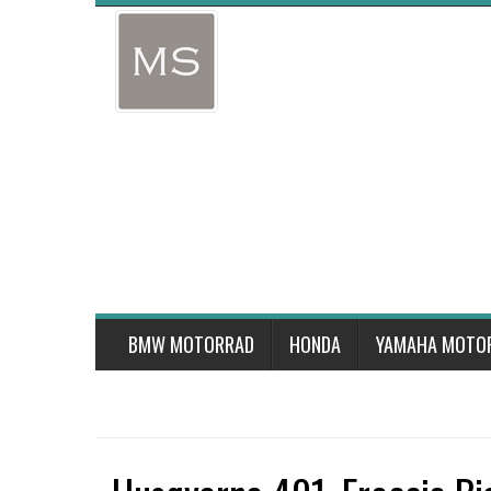
Skip
to
content
BMW MOTORRAD
HONDA
YAMAHA MOTO