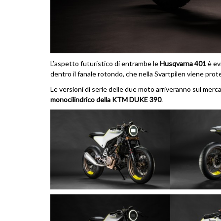
L’aspetto futuristico di entrambe le
Husqvarna 401
è evi
dentro il fanale rotondo, che nella Svartpilen viene prot
Le versioni di serie delle due moto arriveranno sul mer
monocilindrico della KTM DUKE 390
.