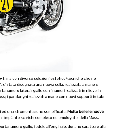
ne-T, ma con diverse soluzioni estetico/tecniche che ne
”. E’ stata disegnata una nuova sella, realizzata a mano e
anumero laterali gialle con i numeri realizzati in rilievo in
lass; i parafanghi realizzati a mano con nuovi supporti in tubi
ri ed una strumentazione semplificata.
Molto belle le nuove
dall’impianto scarichi completo ed omologato, della Mass.
ortanumero giallo, fedele all’originale, donano carattere alla