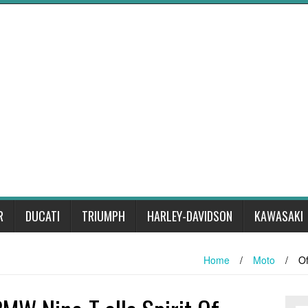
R
DUCATI
TRIUMPH
HARLEY-DAVIDSON
KAWASAKI
Home
/
Moto
/
Of