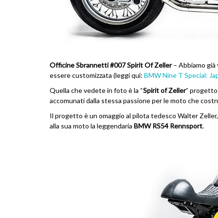
Officine Sbrannetti #007 Spirit Of Zeller
– Abbiamo già 
essere customizzata (leggi qui:
BMW Nine T Special: Ja
Quella che vedete in foto è la “
Spirit of Zeller
” progetto 
accomunati dalla stessa passione per le moto che costru
Il progetto è un omaggio al pilota tedesco Walter Zelle
alla sua moto la leggendaria
BMW RS54 Rennsport
.