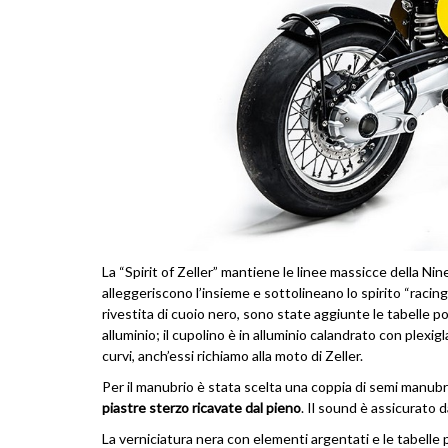
La “Spirit of Zeller” mantiene le linee massicce della Ni
alleggeriscono l’insieme e sottolineano lo spirito “racing
rivestita di cuoio nero, sono state aggiunte le tabelle port
alluminio; il cupolino è in alluminio calandrato con plexig
curvi, anch’essi richiamo alla moto di Zeller.
Per il manubrio è stata scelta una coppia di semi manub
piastre sterzo ricavate dal pieno
. Il sound è assicurato 
La verniciatura nera con elementi argentati e le tabelle p