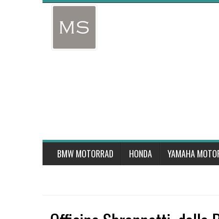
Skip
to
content
BMW MOTORRAD
HONDA
YAMAHA MOTO