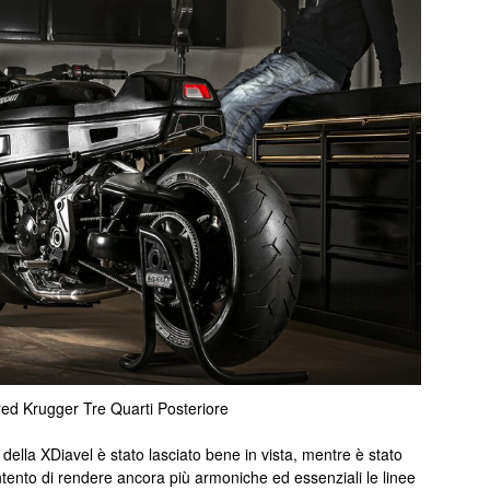
red Krugger Tre Quarti Posteriore
 della XDiavel è stato lasciato bene in vista, mentre è stato
 intento di rendere ancora più armoniche ed essenziali le linee