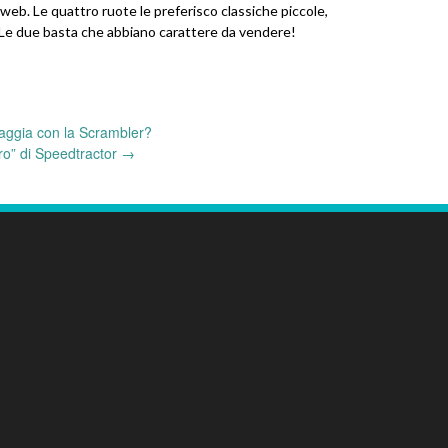
eb. Le quattro ruote le preferisco classiche piccole,
. Le due basta che abbiano carattere da vendere!
aggia con la Scrambler?
ro” di Speedtractor
→