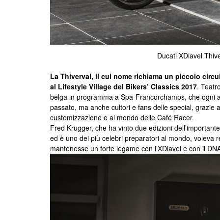
Ducati XDiavel Thiv
La Thiverval, il cui nome richiama un piccolo circuit
al Lifestyle Village del Bikers’ Classics 2017
. Teatr
belga in programma a Spa-Francorchamps, che ogni ann
passato, ma anche cultori e fans delle special, grazie
customizzazione e al mondo delle Café Racer.
Fred Krugger, che ha vinto due edizioni dell’importa
ed è uno dei più celebri preparatori al mondo, voleva 
mantenesse un forte legame con l’XDiavel e con il DNA