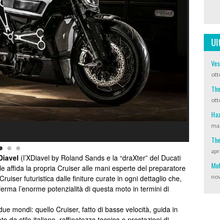
Ul
Ves
ott
The
ott
Haz
mag
The
apr
Diavel
(l’XDiavel by Roland Sands e la “draXter” del Ducati
Mot
e affida la propria Cruiser alle mani esperte del preparatore
nov
ruiser futuristica dalle finiture curate in ogni dettaglio che,
rma l’enorme potenzialità di questa moto in termini di
ue mondi: quello Cruiser, fatto di basse velocità, guida in
to da stile italiano, raffinatezza tecnica e prestazioni di