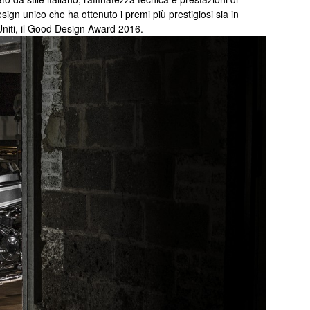
sign unico che ha ottenuto i premi più prestigiosi sia in
Uniti, il Good Design Award 2016.