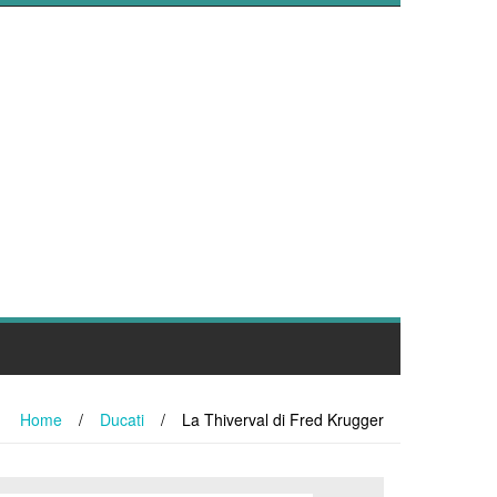
Home
/
Ducati
/
La Thiverval di Fred Krugger