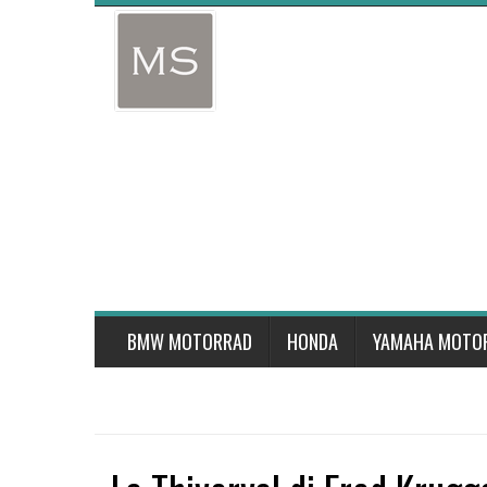
Skip
to
content
BMW MOTORRAD
HONDA
YAMAHA MOTO