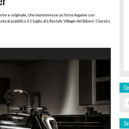
er
ente e originale, che mantenesse un forte legame con
a al pubblico il 1 luglio al Lifestyle Village del Bikers’ Classics
Ce
Se