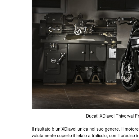
Ducati XDiavel Thiverval F
Il risultato è un’XDiavel unica nel suo genere. Il motore
volutamente coperto il telaio a traliccio, con il preciso