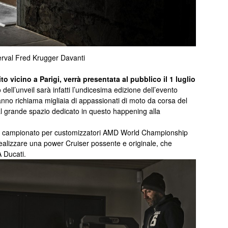
erval Fred Krugger Davanti
o vicino a Parigi, verrà presentata al pubblico il 1 luglio
o dell’unveil sarà infatti l’undicesima edizione dell’evento
o richiama migliaia di appassionati di moto da corsa del
 al grande spazio dedicato in questo happening alla
nte campionato per customizzatori AMD World Championship
realizzare una power Cruiser possente e originale, che
 Ducati.