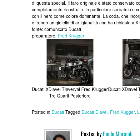
di questa special. Il faro originale è stato conservato 
completamente ricostruite, in particolare serbatoio e c
con il nero come colore dominante. La coda, che incorpo
offrendo un gioiello di artigianalità che ha richiesto a 
fonte: comunicato Ducati
preparatore:
Fred Krugger
Ducati XDiavel Thiverval Fred Krugger
Ducati XDiavel 
Tre Quarti Posteriore
Posted in
Ducati
Tagged
Ducati Diavel
,
Fred Kugger
,
L
Posted by
Paolo Morandi