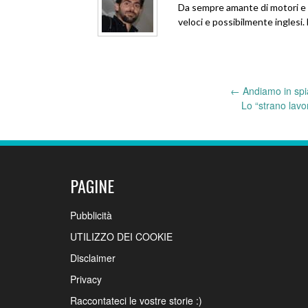
Da sempre amante di motori e w
veloci e possibilmente inglesi
←
Andiamo in spi
Post
Lo “strano lavo
navigation
PAGINE
Pubblicità
UTILIZZO DEI COOKIE
Disclaimer
Privacy
Raccontateci le vostre storie :)