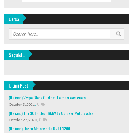
Cerca
Seguici…
Ultimi Post
(Italiano) Vespa Black Custom: La mela avvelenata
,
0
October 3, 2021
(Italiano) The 30TH Gear BMW by 86 Gear Motorcycles
,
0
October 27, 2020
(Italiano) Hazan Motorworks KNTT 1200