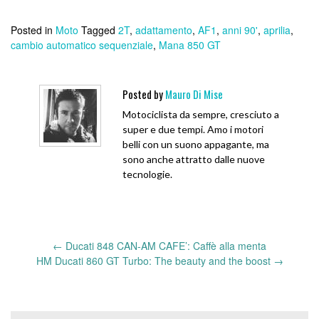
Posted in
Moto
Tagged
2T
,
adattamento
,
AF1
,
anni 90'
,
aprilia
,
cambio automatico sequenziale
,
Mana 850 GT
Posted by
Mauro Di Mise
Motociclista da sempre, cresciuto a
super e due tempi. Amo i motori
belli con un suono appagante, ma
sono anche attratto dalle nuove
tecnologie.
←
Ducati 848 CAN-AM CAFE’: Caffè alla menta
Post
HM Ducati 860 GT Turbo: The beauty and the boost
→
navigation