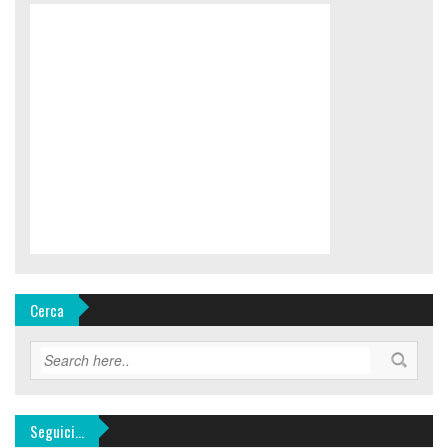
Cerca
Seguici…