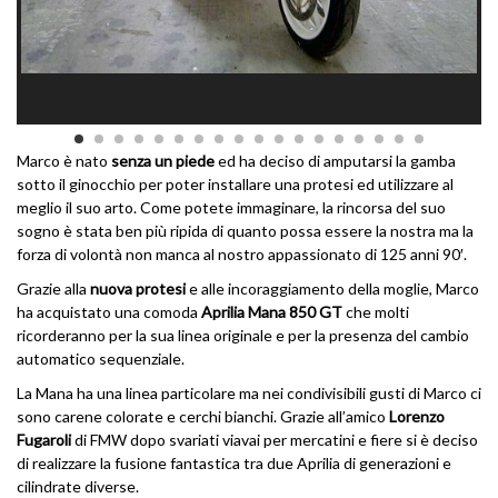
Marco è nato
senza un piede
ed ha deciso di amputarsi la gamba
sotto il ginocchio per poter installare una protesi ed utilizzare al
meglio il suo arto. Come potete immaginare, la rincorsa del suo
sogno è stata ben più ripida di quanto possa essere la nostra ma la
forza di volontà non manca al nostro appassionato di 125 anni 90′.
Grazie alla
nuova protesi
e alle incoraggiamento della moglie, Marco
ha acquistato una comoda
Aprilia Mana 850 GT
che molti
ricorderanno per la sua linea originale e per la presenza del cambio
automatico sequenziale.
La Mana ha una linea particolare ma nei condivisibili gusti di Marco ci
sono carene colorate e cerchi bianchi. Grazie all’amico
Lorenzo
Fugaroli
di FMW dopo svariati viavai per mercatini e fiere si è deciso
di realizzare la fusione fantastica tra due Aprilia di generazioni e
cilindrate diverse.