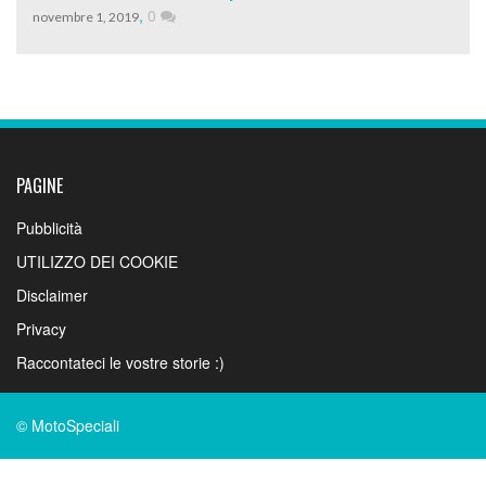
,
0
novembre 1, 2019
PAGINE
Pubblicità
UTILIZZO DEI COOKIE
Disclaimer
Privacy
Raccontateci le vostre storie :)
© MotoSpeciali