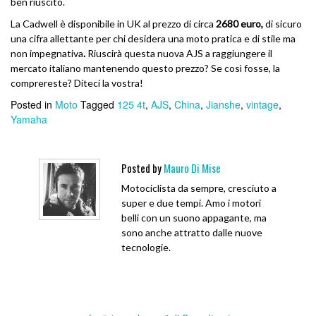
ben riuscito.
La Cadwell è disponibile in UK al prezzo di circa
2680 euro,
di sicuro
una cifra allettante per chi desidera una moto pratica e di stile ma
non impegnativa
.
Riuscirà questa nuova AJS a raggiungere il
mercato italiano mantenendo questo prezzo? Se così fosse, la
comprereste? Diteci la vostra!
Posted in
Moto
Tagged
125 4t
,
AJS
,
China
,
Jianshe
,
vintage
,
Yamaha
Posted by
Mauro Di Mise
Motociclista da sempre, cresciuto a
super e due tempi. Amo i motori
belli con un suono appagante, ma
sono anche attratto dalle nuove
tecnologie.